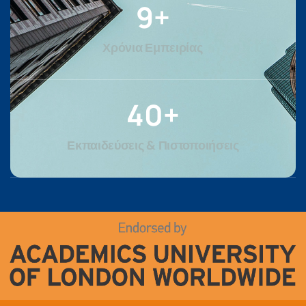
9
+
Χρόνια Εμπειρίας
40
+
Εκπαιδεύσεις & Πιστοποιήσεις