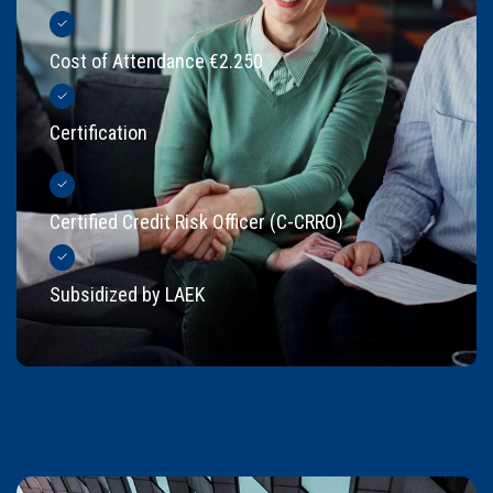
Cost of Attendance €2.250
Certification
Certified Credit Risk Officer (C-CRRO)
Subsidized by LAEK