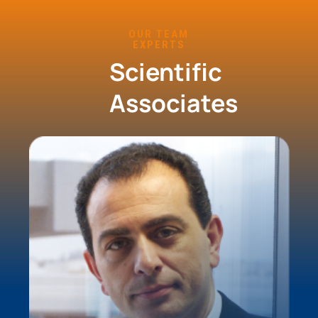
OUR TEAM
EXPERTS
Scientific
Associates