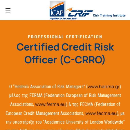
PROFESSIONAL CERTIFICATION
Certified Credit Risk
Officer (C-CRRO)
www.harima.gr
O “Hellenic Association of Risk Managers” (
)
μέλος της FERMA (Federation European of Risk Management
www.ferma.eu
Associations,
) & της FECMA (Federation of
www.fecma.eu
European Credit Management Associations,
), με
την υποστήριξη του “Academics University of London Worldwide”