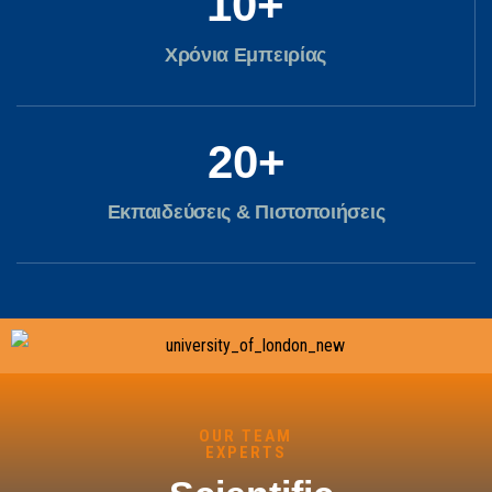
10
+
Χρόνια Εμπειρίας
20
+
Εκπαιδεύσεις & Πιστοποιήσεις
OUR TEAM
EXPERTS