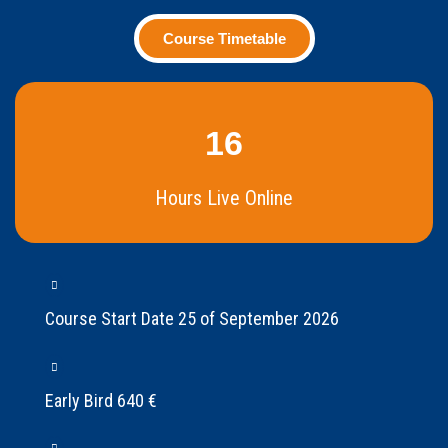
Course Timetable
16
Hours Live Online
Course Start Date 25 of September 2026
Early Bird 640 €