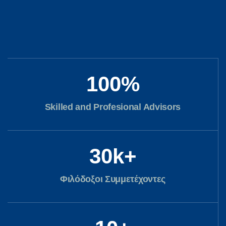
100
%
Skilled and Profesional Advisors
30
k+
Φιλόδοξοι Συμμετέχοντες