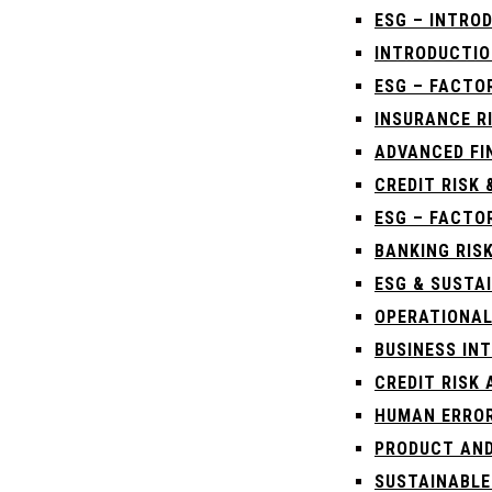
ESG – INTRO
INTRODUCTIO
ESG – FACTO
INSURANCE R
ADVANCED FI
CREDIT RISK 
ESG – FACTO
BANKING RIS
ESG & SUSTA
OPERATIONAL
BUSINESS IN
CREDIT RISK
HUMAN ERROR
PRODUCT AND
SUSTAINABLE