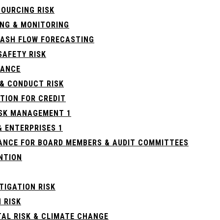
OURCING RISK
ING & MONITORING
 CASH FLOW FORECASTING
SAFETY RISK
RANCE
& CONDUCT RISK
TION FOR CREDIT
ISK MANAGEMENT 1
& ENTERPRISES 1
ANCE FOR BOARD MEMBERS & AUDIT COMMITTEES
NTION
TIGATION RISK
 RISK
AL RISK & CLIMATE CHANGE