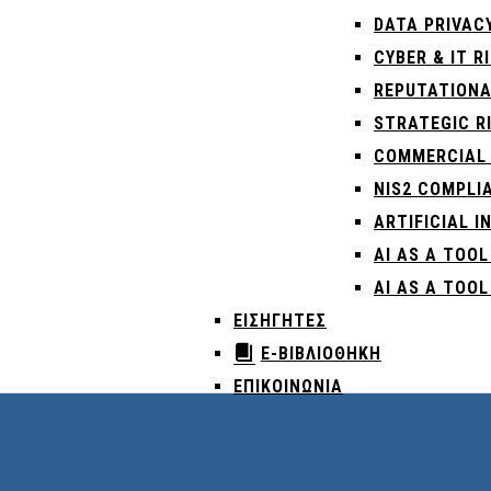
DATA PRIVACY
CYBER & IT R
REPUTATIONA
STRATEGIC R
COMMERCIAL 
NIS2 COMPLI
ARTIFICIAL I
AI AS A TOOL
AI AS A TOO
ΕΙΣΗΓΗΤΈΣ
E-ΒΙΒΛΙΟΘΗΚΗ
ΕΠΙΚΟΙΝΩΝΊΑ