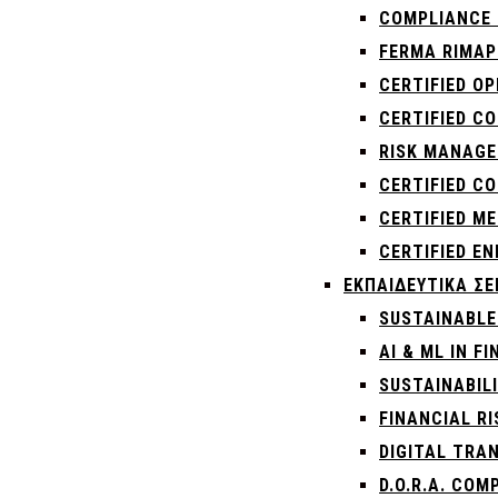
COMPLIANCE 
FERMA RIMAP
CERTIFIED OP
CERTIFIED CO
RISK MANAGE
CERTIFIED C
CERTIFIED ME
CERTIFIED EN
ΕΚΠΑΙΔΕΥΤΙΚΆ ΣΕ
SUSTAINABLE
AI & ML IN 
SUSTAINABIL
FINANCIAL R
DIGITAL TRA
D.O.R.A. CO