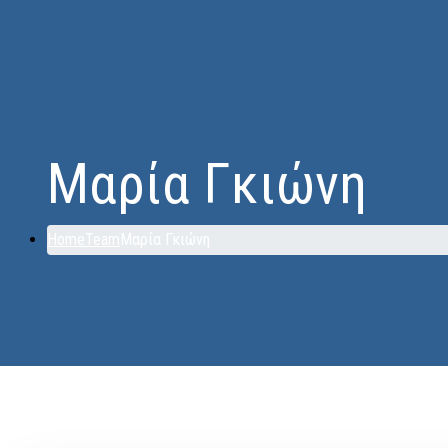
Μαρία Γκιώνη
Home
Team
Μαρία Γκιώνη