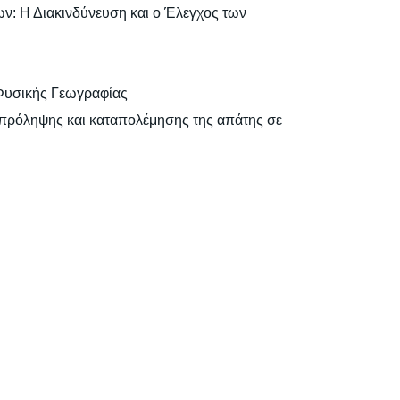
ν: Η Διακινδύνευση και ο Έλεγχος των
 Φυσικής Γεωγραφίας
ς πρόληψης και καταπολέμησης της απάτης σε