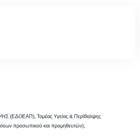
 (ΕΔΟΕΑΠ), Τομέας Υγείας & Περίθαλψης
βάσεων προσωπικού και προμηθευτών),