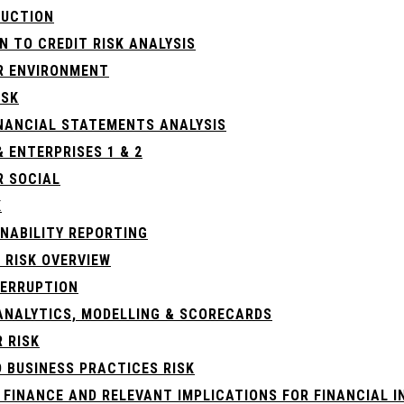
DUCTION
N TO CREDIT RISK ANALYSIS
R ENVIRONMENT
ISK
NANCIAL STATEMENTS ANALYSIS
& ENTERPRISES 1 & 2
R SOCIAL
K
INABILITY REPORTING
 RISK OVERVIEW
TERRUPTION
 ANALYTICS, MODELLING & SCORECARDS
 RISK
 BUSINESS PRACTICES RISK
 FINANCE AND RELEVANT IMPLICATIONS FOR FINANCIAL I