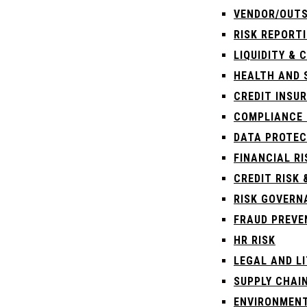
VENDOR/OUTS
RISK REPORT
LIQUIDITY &
HEALTH AND 
CREDIT INSU
COMPLIANCE 
DATA PROTEC
FINANCIAL R
CREDIT RISK 
RISK GOVERN
FRAUD PREVE
HR RISK
LEGAL AND LI
SUPPLY CHAIN
ENVIRONMENT