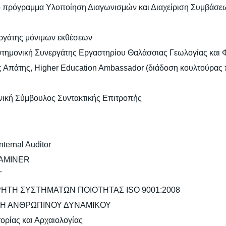
το πρόγραμμα Υλοποίηση Διαγωνισμών και Διαχείριση Συμβάσεω
ργάτης μόνιμων εκθέσεων
στημονική Συνεργάτης Εργαστηρίου Θαλάσσιας Γεωλογίας και
της Απάτης, Higher Education Ambassador (διάδοση κουλτούρα
ική Σύμβουλος Συντακτικής Επιτροπής
nternal Auditor
XAMINER
T
ΡΗΤΗ ΣΥΣΤΗΜΑΤΩΝ ΠΟΙΟΤΗΤΑΣ ISO 9001:2008
ΠΤΥΞΗ ΑΝΘΡΩΠΙΝΟΥ ΔΥΝΑΜΙΚΟΥ
ορίας και Αρχαιολογίας