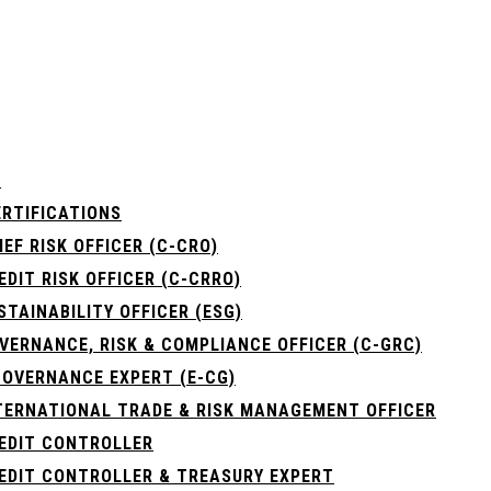
Α
RTIFICATIONS
IEF RISK OFFICER (C-CRO)
EDIT RISK OFFICER (C-CRRO)
STAINABILITY OFFICER (ESG)
OVERNANCE, RISK & COMPLIANCE OFFICER (C-GRC)
OVERNANCE EXPERT (E-CG)
NTERNATIONAL TRADE & RISK MANAGEMENT OFFICER
REDIT CONTROLLER
REDIT CONTROLLER & TREASURY EXPERT