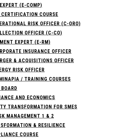
EXPERT (E-COMP)
 CERTIFICATION COURSE
ERATIONAL RISK OFFICER (C-ORO)
LLECTION OFFICER (C-CO)
MENT EXPERT (E-RM)
ORPORATE INSURANCE OFFICER
RGER & ACQUISITIONS OFFICER
ERGY RISK OFFICER
ΜΙΝΆΡΙΑ / TRAINING COURSES
 BOARD
FINANCE AND ECONOMICS
ITY TRANSFORMATION FOR SMES
ISK MANAGEMENT 1 & 2
NSFORMATION & RESILIENCE
MPLIANCE COURSE